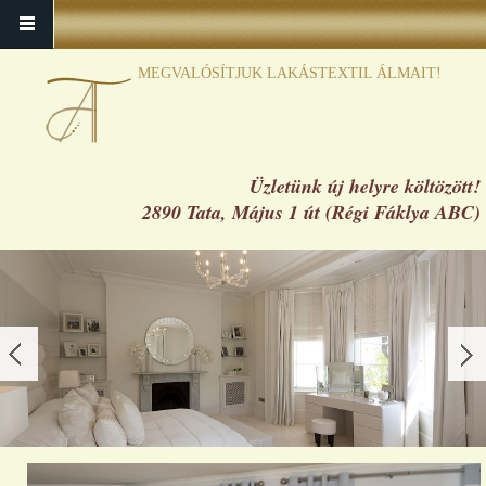
MEGVALÓSÍTJUK LAKÁSTEXTIL ÁLMAIT!
Üzletünk új helyre költözött!
2890 Tata, Május 1 út (Régi Fáklya ABC)