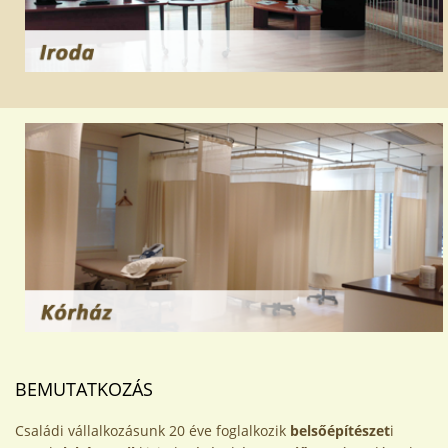
BEMUTATKOZÁS
Családi vállalkozásunk 20 éve foglalkozik
belsőépítészet
i